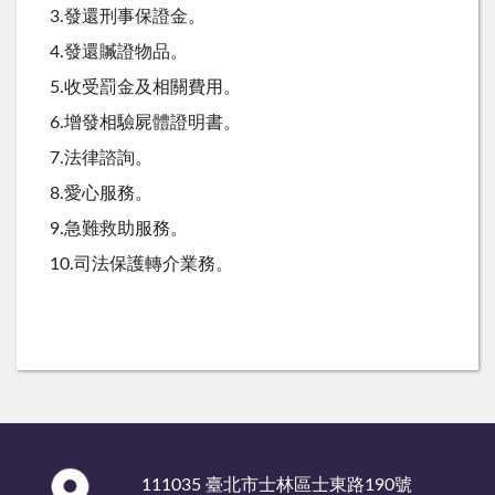
3.發還刑事保證金。
4.發還贓證物品。
5.收受罰金及相關費用。
6.增發相驗屍體證明書。
7.法律諮詢。
8.愛心服務。
9.急難救助服務。
10.司法保護轉介業務。
:::
111035 臺北市士林區士東路190號