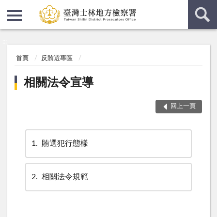
:::
:::
首頁
反賄選專區
相關法令宣導
回上一頁
1
賄選犯行態樣
2
相關法令規範