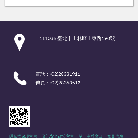
:::
111035 臺北市士林區士東路190號
電話：(02)28331911
傳真：(02)28353512
隱私權保護宣告
資訊安全政策宣告
單一申辦窗口
意見信箱