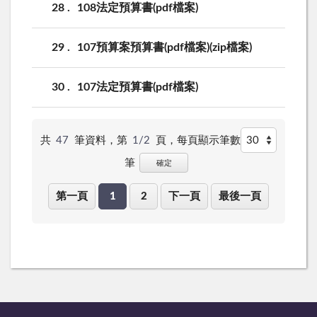
28
108法定預算書(pdf檔案)
29
107預算案預算書(pdf檔案)(zip檔案)
30
107法定預算書(pdf檔案)
共
47
筆資料，第
1/2
頁，
每頁顯示筆數
筆
確定
第一頁
1
2
下一頁
最後一頁