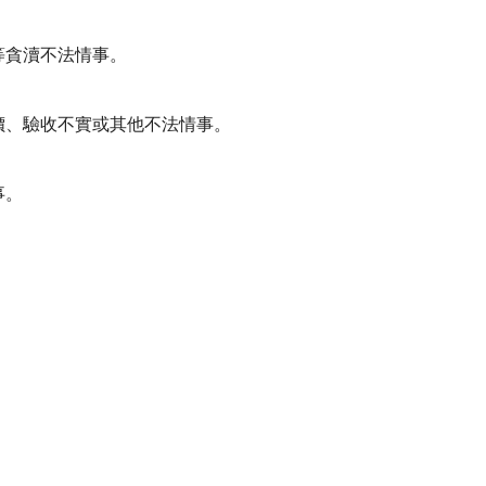
等貪瀆不法情事。
價、驗收不實或其他不法情事。
事。