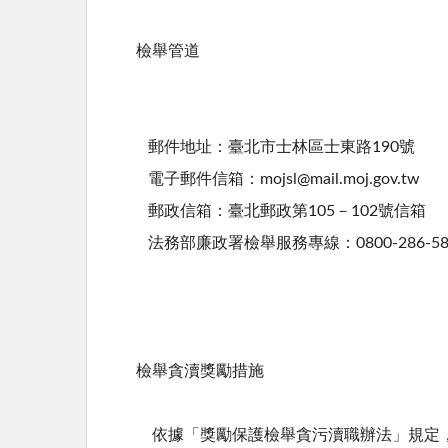
檢舉管道
郵件地址：臺北市士林區士東路190號
電子郵件信箱：mojsl@mail.moj.gov.tw
郵政信箱：臺北郵政第105－102號信箱
法務部廉政署檢舉服務專線：0800-286-58
檢舉貪瀆獎勵措施
依據「獎勵保護檢舉貪污瀆職辦法」規定，