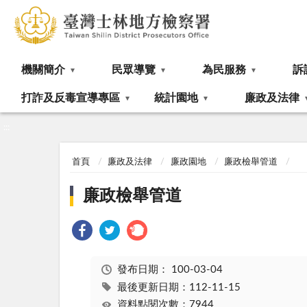
:::
機關簡介
民眾導覽
為民服務
訴
打詐及反毒宣導專區
統計園地
廉政及法律
:::
首頁
廉政及法律
廉政園地
廉政檢舉管道
廉政檢舉管道
發布日期：
100-03-04
最後更新日期：112-11-15
資料點閱次數：7944