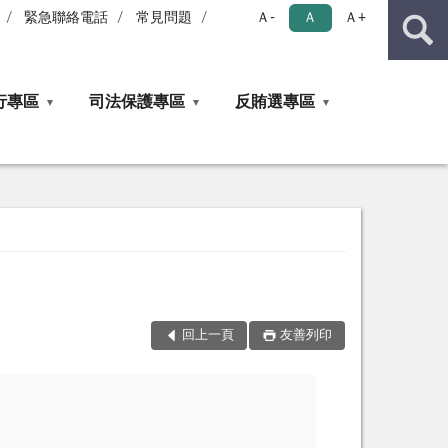
緊急聯絡電話
常見問題
Ａ-
Ａ
Ａ+
行專區
司法保護專區
反賄選專區
回上一頁
友善列印