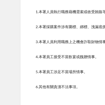
1.本署人員執行職務藉機需索或收受賄賂
2.本署採購案件涉有圍標、綁標、洩漏底
3.本署人員利用職務上之機會詐取財物情
4.本署員工接受不當飲宴或餽贈情事。
5.本署員工涉足不當場所情事。
6.其他有關貪瀆不法事項。