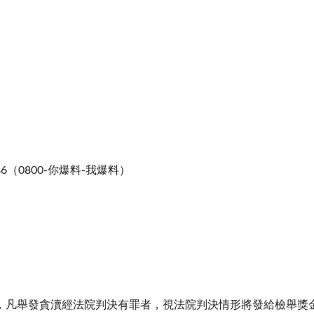
6（0800-你爆料-我爆料）
凡舉發貪瀆經法院判決有罪者，視法院判決情形將發給檢舉獎金，