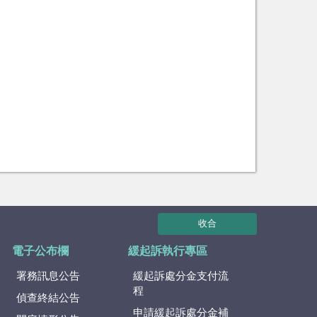
收合
電子公布欄
緩起訴執行專區
署務訊息公告
緩起訴處分金支付流
程
偵查終結公告
申請緩起訴處分金補