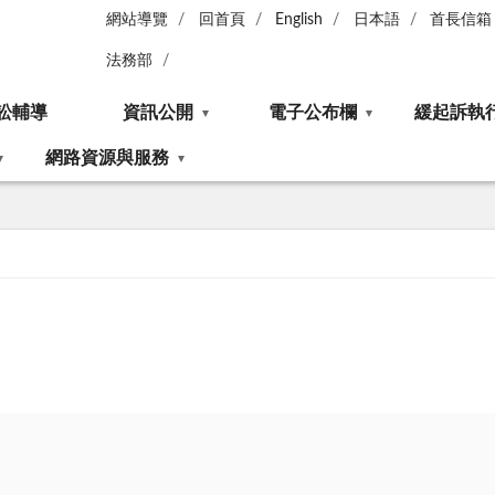
網站導覽
回首頁
English
日本語
首長信箱
法務部
訟輔導
資訊公開
電子公布欄
緩起訴執
網路資源與服務