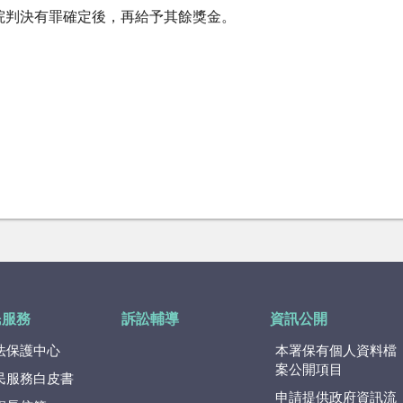
法院判決有罪確定後，再給予其餘獎金。
民服務
訴訟輔導
資訊公開
法保護中心
本署保有個人資料檔
案公開項目
民服務白皮書
申請提供政府資訊流