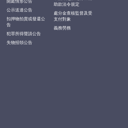
開庭情形公告
助款法令規定
公示送達公告
處分金查核監督及受
扣押物拍賣或發還公
支付對象
告
義務勞務
犯罪所得聲請公告
失物招領公告
防