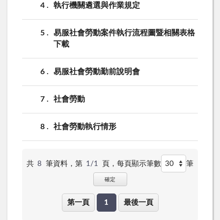
4
執行機關遴選與作業規定
5
易服社會勞動案件執行流程圖暨相關表格
下載
6
易服社會勞動勤前說明會
7
社會勞動
8
社會勞動執行情形
共
8
筆資料，第
1/1
頁，
每頁顯示筆數
筆
確定
第一頁
1
最後一頁