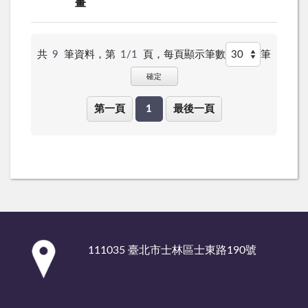
畫
共
9
筆資料，第
1/1
頁，
每頁顯示筆數
筆
確定
第一頁
1
最後一頁
:::
111035 臺北市士林區士東路190號