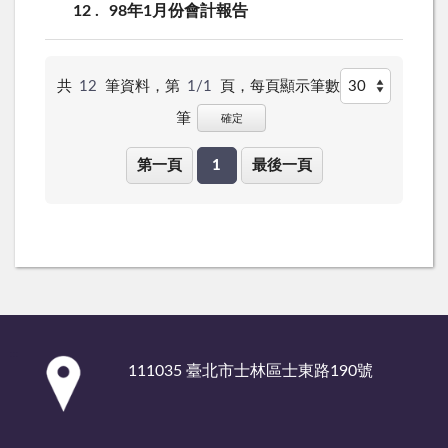
12
98年1月份會計報告
共
12
筆資料，第
1/1
頁，
每頁顯示筆數
筆
確定
第一頁
1
最後一頁
:::
111035 臺北市士林區士東路190號