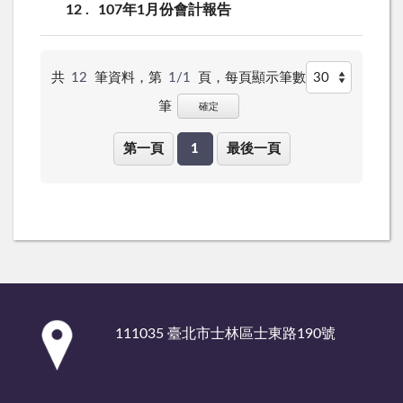
12
107年1月份會計報告
共
12
筆資料，第
1/1
頁，
每頁顯示筆數
筆
確定
第一頁
1
最後一頁
:::
111035 臺北市士林區士東路190號