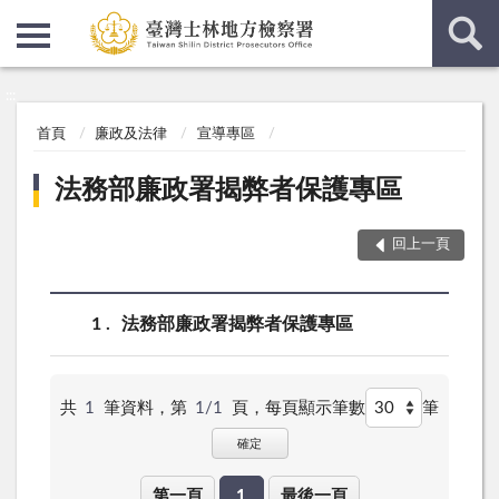
:::
:::
首頁
廉政及法律
宣導專區
法務部廉政署揭弊者保護專區
回上一頁
1
法務部廉政署揭弊者保護專區
共
1
筆資料，第
1/1
頁，
每頁顯示筆數
筆
確定
第一頁
1
最後一頁