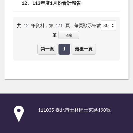
12
113年度1月份會計報告
共
12
筆資料，第
1/1
頁，
每頁顯示筆數
筆
確定
第一頁
1
最後一頁
:::
111035 臺北市士林區士東路190號