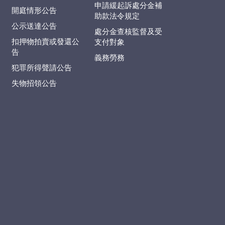
申請緩起訴處分金補
開庭情形公告
助款法令規定
公示送達公告
處分金查核監督及受
扣押物拍賣或發還公
支付對象
告
義務勞務
犯罪所得聲請公告
失物招領公告
防