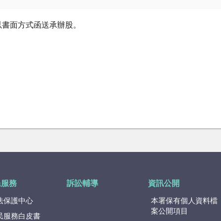
以書面方式函送承辦股。
民服務
訴訟輔導
資訊公開
法保護中心
本署保有個人資料檔
案公開項目
民服務白皮書