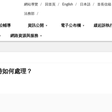
網站導覽
回首頁
English
日本語
首長信箱
法務部
訟輔導
資訊公開
電子公布欄
緩起訴執
網路資源與服務
時如何處理？