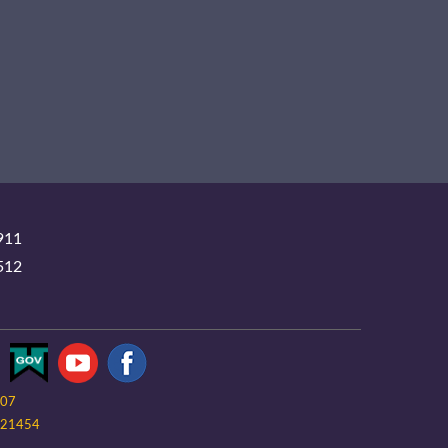
911
512
-07
21454