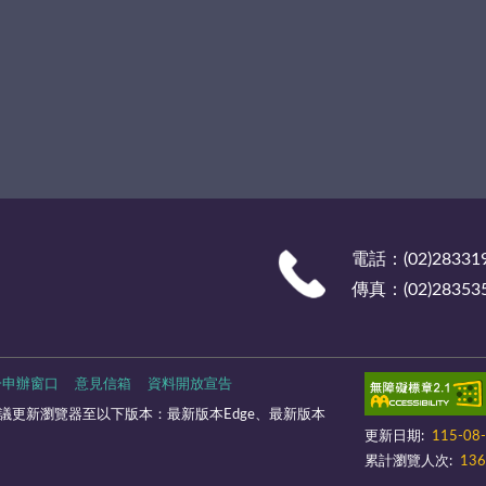
電話：(02)28331
傳真：(02)28353
一申辦窗口
意見信箱
資料開放宣告
議更新瀏覽器至以下版本：最新版本Edge、最新版本
更新日期:
115-08
累計瀏覽人次:
136