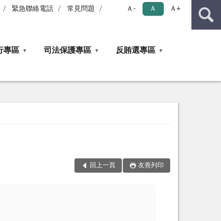
緊急聯絡電話
常見問題
Ａ-
Ａ
Ａ+
行專區
司法保護專區
反賄選專區
回上一頁
友善列印