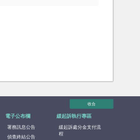
收合
電子公布欄
緩起訴執行專區
署務訊息公告
緩起訴處分金支付流
程
偵查終結公告