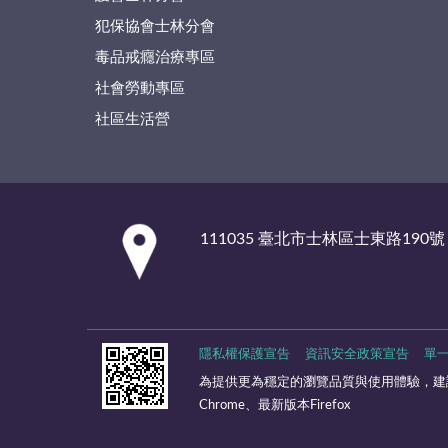
犯保協會士林分會
毒品戒癮治療專區
社會勞動專區
社區生活營
:::
111035 臺北市士林區士東路190號
隱私權保護宣告
資訊安全政策宣告
單
為提供更為穩定的瀏覽品質與使用體驗，建
Chrome、最新版本Firefox