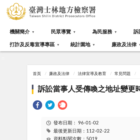
:::
機關簡介
民眾導覽
為民服務
訴
打詐及反毒宣導專區
統計園地
廉政及法律
:::
首頁
廉政及法律
法律宣導及教育
常見問題
訴訟當事人受傳喚之地址變更
發布日期：
96-01-02
最後更新日期：112-02-22
資料點閱次數：5019