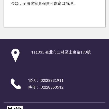
金額，至法警室具保責付處窗口辦理。
:::
111035 臺北市士林區士東路190號
電話：(02)28331911
傳真：(02)28353512