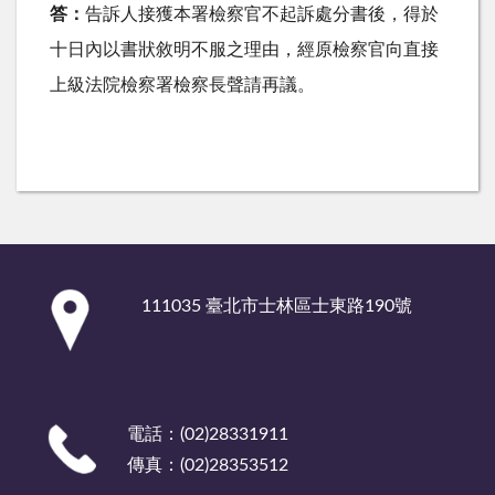
答：
告訴人接獲本署檢察官不起訴處分書後，得於
十日內以書狀敘明不服之理由，經原檢察官向直接
上級法院檢察署檢察長聲請再議。
:::
111035 臺北市士林區士東路190號
電話：(02)28331911
傳真：(02)28353512