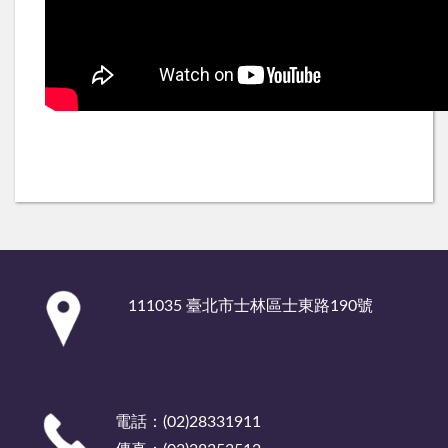
:::
111035 臺北市士林區士東路190號
電話：(02)28331911